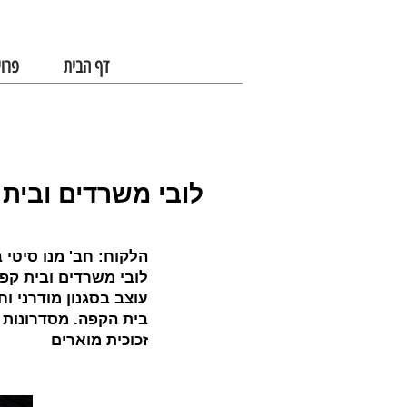
דף הבית
פרוי
לובי משרדים ובית
הלקוח: חב' מנו סיטי 
.לובי משרדים ובית ק
עוצב בסגנון מודרני ו
בית הקפה. מסדרונות 
זכוכית מוארים