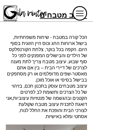
עיצוב מטבחים
הכל קורה במטבח - שיחות משפחתיות,
בישול ארוחות החג וכוס היין הזוגית בסוף
היום. הקפה בכל בוקר, צלחת הקורנפלקס
של הילדים והבישולים המפנקים לפני כל
סוף שבוע. עיצוב מטבח צריך לתת מענה
לצרכים של דיירי הבית – בין אם אתם
מאסטר-שפים מדופלמים או רק מסתפקים
בבישול בסיסי או אוכל מוכן.
עיצוב מטבחים עוסק בתכנון חכם, בזיהוי
של כל הצרכים ותשומת לב לפרטים
הקטנים ובהגשמה של פנטזיות עיצוביות,אני
דואגת לתכנית עיצוב מטבח שקולעת
לצורכי הבית והופכת את החלל לנוח,
אסתטי ומלא באישיות.