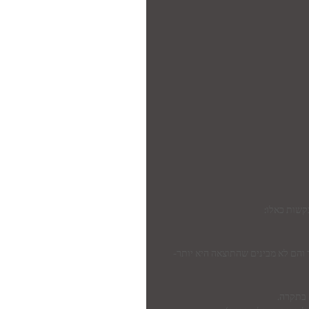
קשות כאלו:
והם לא מבינים שהתוצאה היא יותר- 
 בתקרה.