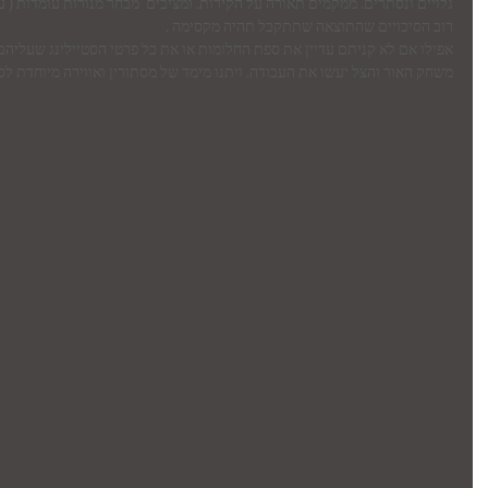
גלויים ונסתרים. ממקמים תאורה על הקירות. ומציבים  מבחר מנורות עומדות ( ע
רוב הסיכויים שהתוצאה שתתקבל תהיה מקסימה .
אפילו אם לא קניתם עדיין את ספת החלומות או את כל פרטי הסטיילינג שעליה
משחק האור והצל יעשו את העבודה. ויתנו מימד של מסתורין ואווירה מיוחדת לס