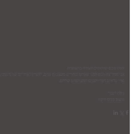
ט 1
ט 1
ט 1
לאלו מכם שזקוקים לעזרה מקצועית.
אני ממליצה לכם לפני שאתם בוחרים מעצב/ת פנים, להציץ באתרים של מעצבים
ואיך נראים הפרויקטים המצולמים שלהם.
ט 1
גילה וינטר
עיצוב פנים חיפה