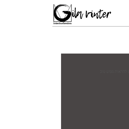
ם להראות ממש טוב