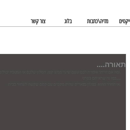
יקטים
מדיה\כתבות
בלוג
צור קשר
תאורה....
.ומה אם הייתי אומרת לכם שעם שינוי ממש קטן. הסלון שלכם או המטבח יכולי
.....כמו זה שראיתם בסרט
.או החדר ההוא  במלון בפאריס שהיה מקסים עם קסם שקשה לשחזר בבית 