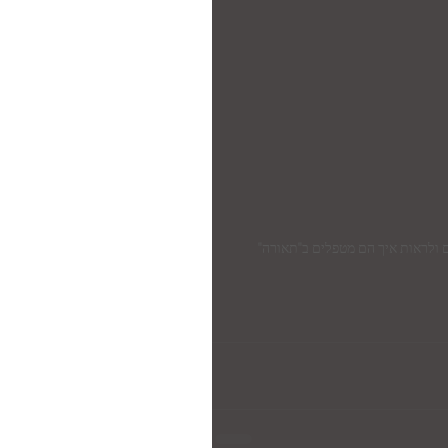
 ולראות איך הם מטפלים ב"תאורה" 