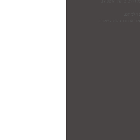
ל רהיטים ועל הרצפה ).
ם חלמתם.
לון או חדר השינה שלכם.